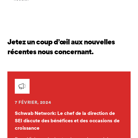
Jetez un coup d’œil aux nouvelles
récentes nous concernant.
7 FÉVRIER, 2024
Schwab Network: Le chef de la direction de
SEI discute des bénéfices et des occasions de
croissance