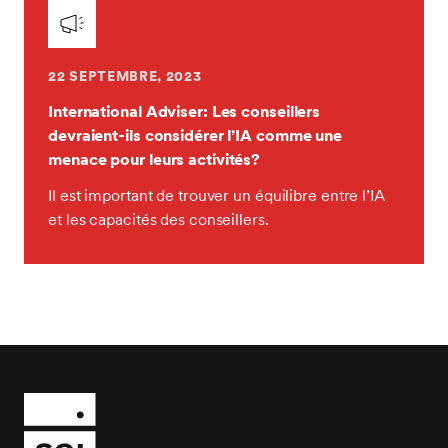
22 SEPTEMBRE, 2023
International Adviser: Les conseillers
devraient-ils considérer l’IA comme une
menace pour leurs activités?
Il est important de trouver un équilibre entre l’IA
et les capacités des conseillers.