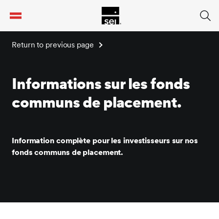
tent
Return to previous page
Informations sur les fonds
communs de placement.
Information complète pour les investisseurs sur nos
fonds communs de placement.