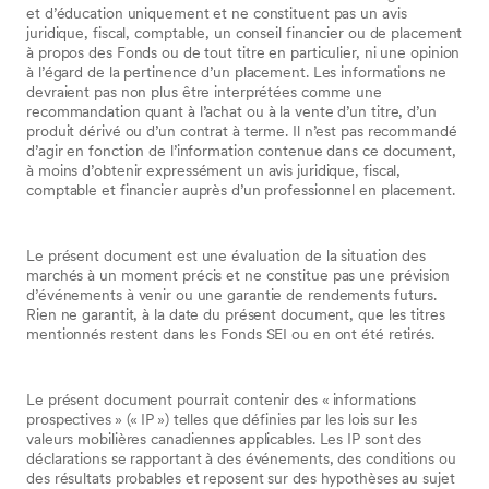
et d’éducation uniquement et ne constituent pas un avis
juridique, fiscal, comptable, un conseil financier ou de placement
à propos des Fonds ou de tout titre en particulier, ni une opinion
à l’égard de la pertinence d’un placement. Les informations ne
devraient pas non plus être interprétées comme une
recommandation quant à l’achat ou à la vente d’un titre, d’un
produit dérivé ou d’un contrat à terme. Il n’est pas recommandé
d’agir en fonction de l’information contenue dans ce document,
à moins d’obtenir expressément un avis juridique, fiscal,
comptable et financier auprès d’un professionnel en placement.
Le présent document est une évaluation de la situation des
marchés à un moment précis et ne constitue pas une prévision
d’événements à venir ou une garantie de rendements futurs.
Rien ne garantit, à la date du présent document, que les titres
mentionnés restent dans les Fonds SEI ou en ont été retirés.
Le présent document pourrait contenir des « informations
prospectives » (« IP ») telles que définies par les lois sur les
valeurs mobilières canadiennes applicables. Les IP sont des
déclarations se rapportant à des événements, des conditions ou
des résultats probables et reposent sur des hypothèses au sujet