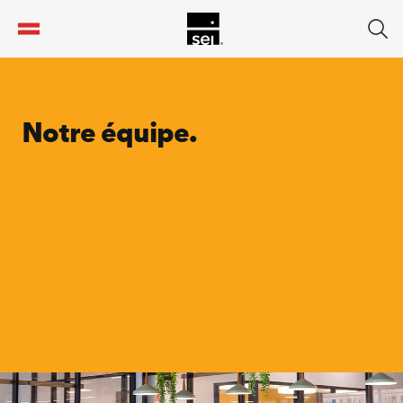
tent
Notre équipe.