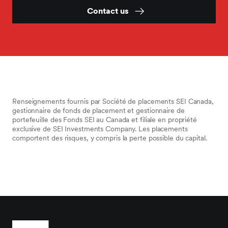
Contact us
Renseignements fournis par Société de placements SEI Canada,
gestionnaire de fonds de placement et gestionnaire de
portefeuille des Fonds SEI au Canada et filiale en propriété
exclusive de SEI Investments Company. Les placements
comportent des risques, y compris la perte possible du capital.