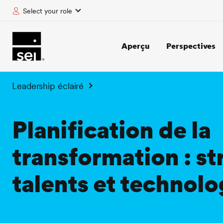
Select your role
tent
Aperçu
Perspectives
Leadership éclairé
Planification de la
transformation : st
talents et technolo