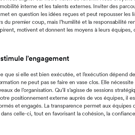
obilité interne et les talents externes. Inviter des parco
emet en question les idées reçues et peut repousser les l
s du premier coup, mais l’humilité et la responsabilité re
pirent, motivent et donnent les moyens à leurs équipes, c
stimule l’engagement
ce que si elle est bien exécutée, et l’exécution dépend de 
rmation ne peut pas se faire en vase clos. Elle nécessit
veaux de l’organisation. Qu’il s’agisse de sessions strat
otre positionnement externe auprès de vos équipes, il est
 formés et engagés. La transparence permet aux équipes
e dans celle-ci, tout en favorisant la cohésion, la confiance