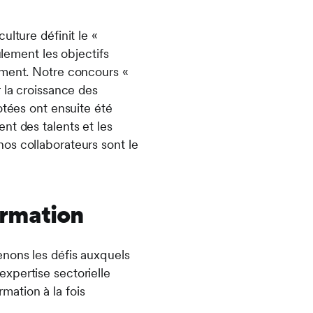
ulture définit le «
ulement les objectifs
ement. Notre concours «
 la croissance des
otées ont ensuite été
nt des talents et les
os collaborateurs sont le
ormation
enons les défis auxquels
xpertise sectorielle
mation à la fois