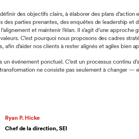
éfinir des objectifs clairs, à élaborer des plans d’action 
es des parties prenantes, des enquêtes de leadership et
l’alignement et maintenir l’élan. Il s’agit d’une approche g
valeurs. C’est pourquoi nous proposons des cadres strat
 afin d’aider nos clients à rester alignés et agiles bien a
as un événement ponctuel. C’est un processus continu d’a
a transformation ne consiste pas seulement à changer — el
Ryan P. Hicke
Chef de la direction, SEI