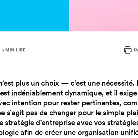
3 MIN LIRE
I
n’est plus un choix — c’est une nécessité.
est indéniablement dynamique, et il exige
vec intention pour rester pertinentes, com
 ne s’agit pas de changer pour le simple plai
tre stratégie d’entreprise avec vos stratégi
ologie afin de créer une organisation unifi