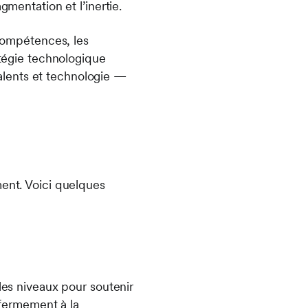
gmentation et l’inertie.
 compétences, les
atégie technologique
 talents et technologie —
ment. Voici quelques
 les niveaux pour soutenir
 fermement à la