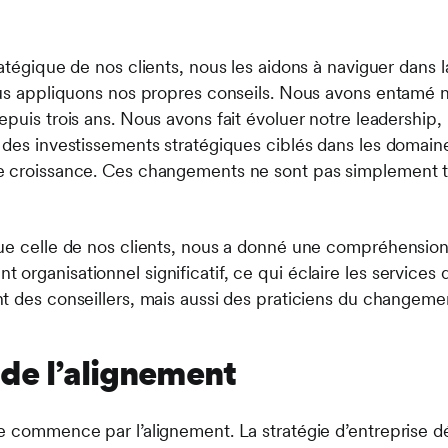
atégique de nos clients, nous les aidons à naviguer dans 
ous appliquons nos propres conseils. Nous avons entamé 
epuis trois ans. Nous avons fait évoluer notre leadershi
 des investissements stratégiques ciblés dans les domaine
e croissance. Ces changements ne sont pas simplement t
ue celle de nos clients, nous a donné une compréhension 
organisationnel significatif, ce qui éclaire les services
t des conseillers, mais aussi des praticiens du changeme
 de l’alignement
 commence par l’alignement. La stratégie d’entreprise déf