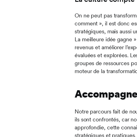
On ne peut pas transformer
comment », il est donc ess
stratégiques, mais aussi 
La meilleure idée gagne » 
revenus et améliorer l’exp
évaluées et explorées. Le
groupes de ressources pou
moteur de la transformati
Accompagner 
Notre parcours fait de no
ils sont confrontés, car 
approfondie, cette connai
stratégiques et pratiques.