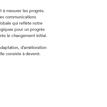
et à mesurer les progrès.
 des communications
lobale qui reflète notre
égiques pour un progrès
près le changement initial.
daptation, d’amélioration
le consiste à devenir.