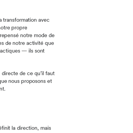
la transformation avec
notre propre
p, repensé notre mode de
s de notre activité que
actiques — ils sont
directe de ce qu’il faut
 que nous proposons et
nt.
init la direction, mais