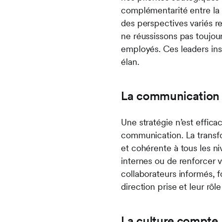
complémentarité entre la m
des perspectives variés r
ne réussissons pas toujour
employés. Ces leaders ins
élan.
La communication 
Une stratégie n’est effica
communication. La transfo
et cohérente à tous les ni
internes ou de renforcer v
collaborateurs informés,
direction prise et leur rôl
La culture compte