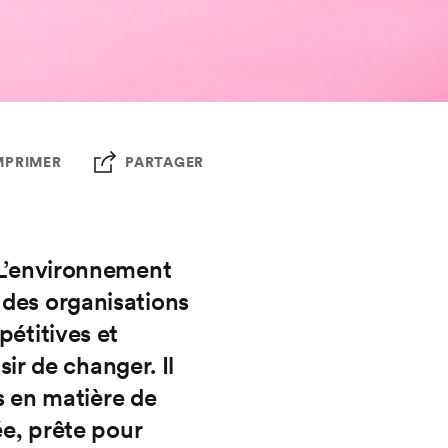
MPRIMER
PARTAGER
 L’environnement
 des organisations
pétitives et
sir de changer. Il
es en matière de
ée, prête pour