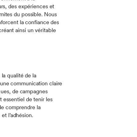
urs, des expériences et
imites du possible. Nous
nforcent la confiance des
réant ainsi un véritable
la qualité de la
e une communication claire
égiques, de campagnes
 essentiel de tenir les
 de comprendre la
 et l’adhésion.