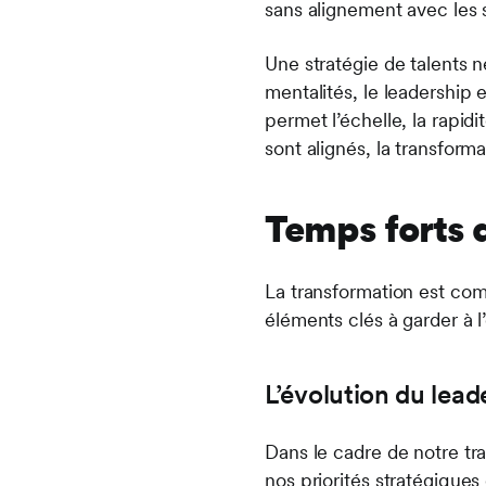
sans alignement avec les s
Une stratégie de talents n
mentalités, le leadership 
permet l’échelle, la rapidi
sont alignés, la transform
Temps forts 
La transformation est com
éléments clés à garder à l
L’évolution du lea
Dans le cadre de notre tra
nos priorités stratégiques