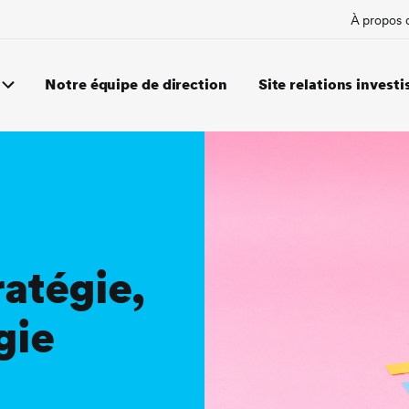
À propos 
Notre équipe de direction
Site relations investi
ratégie,
gie