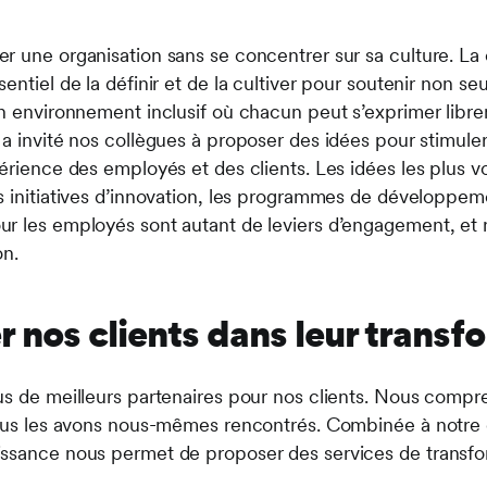
 une organisation sans se concentrer sur sa culture. La c
entiel de la définir et de la cultiver pour soutenir non se
un environnement inclusif où chacun peut s’exprimer libr
a invité nos collègues à proposer des idées pour stimuler
érience des employés et des clients. Les idées les plus v
s initiatives d’innovation, les programmes de développeme
r les employés sont autant de leviers d’engagement, et n
on.
nos clients dans leur transf
us de meilleurs partenaires pour nos clients. Nous compr
nous les avons nous-mêmes rencontrés. Combinée à notre e
ssance nous permet de proposer des services de transfor