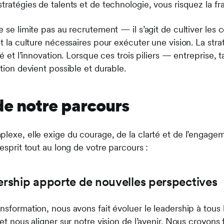
tratégies de talents et de technologie, vous risquez la fra
e se limite pas au recrutement — il s’agit de cultiver les
et la culture nécessaires pour exécuter une vision. La str
té et l’innovation. Lorsque ces trois piliers — entreprise,
ation devient possible et durable.
de notre parcours
plexe, elle exige du courage, de la clarté et de l’engage
’esprit tout au long de votre parcours :
dership apporte de nouvelles perspectives
nsformation, nous avons fait évoluer le leadership à tous
 et nous aligner sur notre vision de l’avenir. Nous croyons