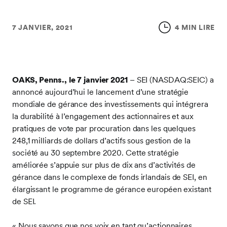
7 JANVIER, 2021
4 MIN LIRE
OAKS, Penns., le 7 janvier 2021
– SEI (NASDAQ:SEIC) a
annoncé aujourd’hui le lancement d’une stratégie
mondiale de gérance des investissements qui intégrera
la durabilité à l’engagement des actionnaires et aux
pratiques de vote par procuration dans les quelques
248,1 milliards de dollars d’actifs sous gestion de la
société au 30 septembre 2020. Cette stratégie
améliorée s’appuie sur plus de dix ans d’activités de
gérance dans le complexe de fonds irlandais de SEI, en
élargissant le programme de gérance européen existant
de SEI.
« Nous savons que nos voix en tant qu’actionnaires