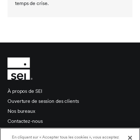
temps de crise.
À propos de SEI
Ouverture de session des clients
Nos bureaux
Contactez-nous
Salle de presse
En cliquant sur « Accepter tous les cookies », vous acceptez