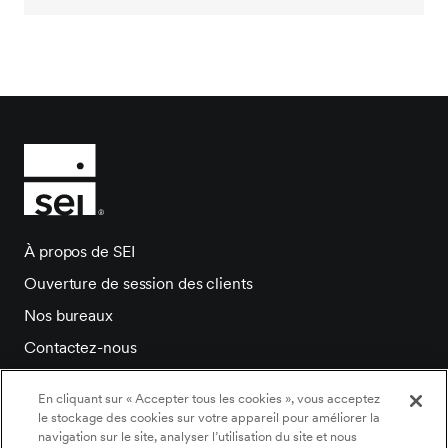
À propos de SEI
Ouverture de session des clients
Nos bureaux
Contactez-nous
Salle de presse
En cliquant sur « Accepter tous les cookies », vous acceptez
Carrieres
le stockage des cookies sur votre appareil pour améliorer la
navigation sur le site, analyser l’utilisation du site et nous