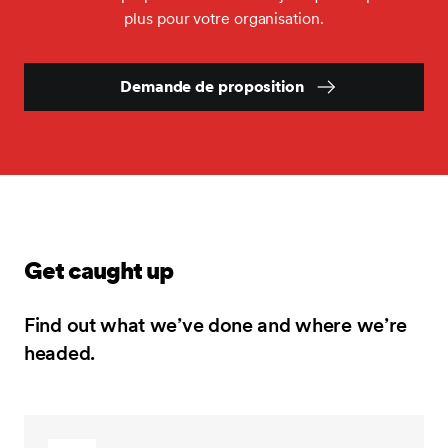
plus pour votre organisation.
Demande de proposition
Get caught up
Find out what we’ve done and where we’re
headed.