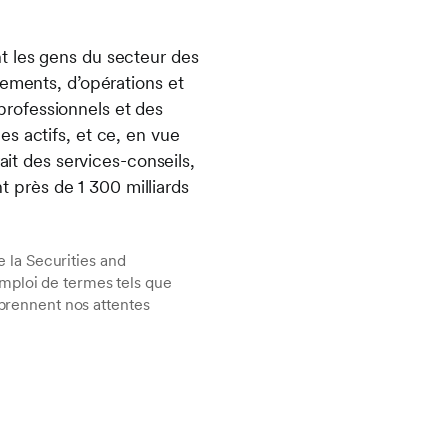
t les gens du secteur des
cements, d’opérations et
 professionnels et des
s actifs, et ce, en vue
ait des services-conseils,
nt près de 1 300 milliards
 la Securities and
mploi de termes tels que
mprennent nos attentes