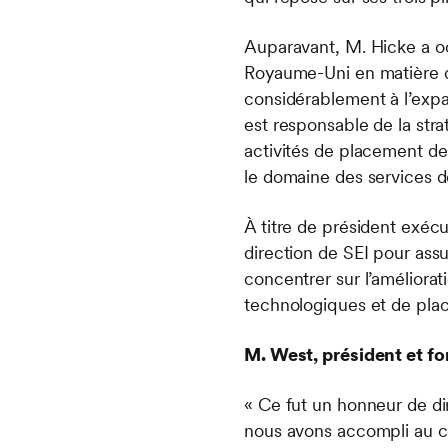
Auparavant, M. Hicke a occ
Royaume-Uni en matière de 
considérablement à l’expan
est responsable de la stra
activités de placement de
le domaine des services d
À titre de président exécu
direction de SEI pour ass
concentrer sur l’améliorat
technologiques et de plac
M. West, président et fo
« Ce fut un honneur de dir
nous avons accompli au co