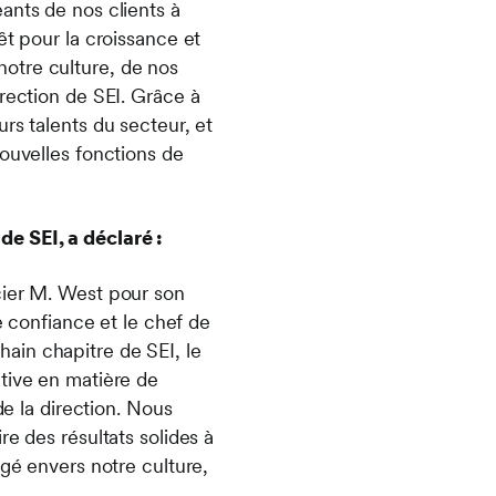
ants de nos clients à
êt pour la croissance et
otre culture, de nos
rection de SEI. Grâce à
rs talents du secteur, et
nouvelles fonctions de
e SEI, a déclaré :
cier M. West pour son
e confiance et le chef de
ain chapitre de SEI, le
tive en matière de
de la direction. Nous
e des résultats solides à
agé envers notre culture,