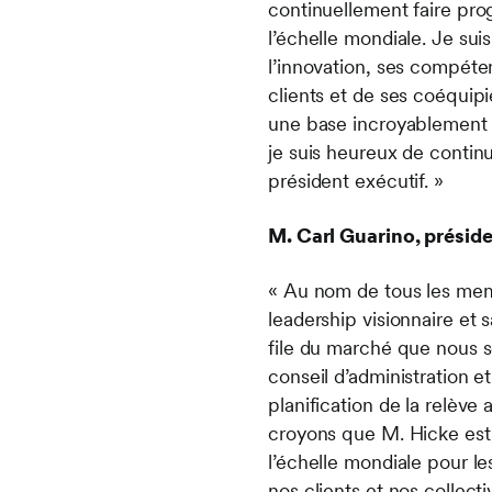
continuellement faire pro
l’échelle mondiale. Je sui
l’innovation, ses compéte
clients et de ses coéquip
une base incroyablement so
je suis heureux de contin
président exécutif. »
M. Carl Guarino, préside
« Au nom de tous les memb
leadership visionnaire et 
file du marché que nous s
conseil d’administration 
planification de la relève
croyons que M. Hicke est l
l’échelle mondiale pour le
nos clients et nos collectiv