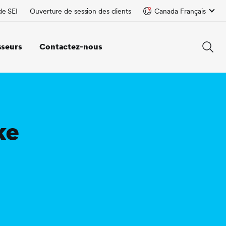
de SEI
Ouverture de session des clients
Canada Français
sseurs
Contactez-nous
ke