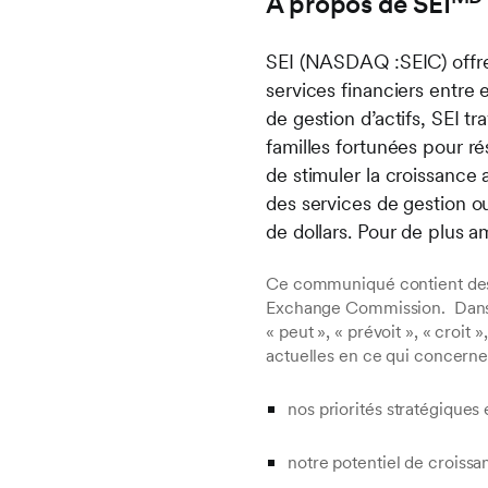
À propos de SEI
SEI (NASDAQ :SEIC) offre 
services financiers entre
de gestion d’actifs, SEI tr
familles fortunées pour r
de stimuler la croissance 
des services de gestion ou 
de dollars. Pour de plus a
Ce communiqué contient des 
Exchange Commission. Dans c
« peut », « prévoit », « croi
actuelles en ce qui concerne
nos priorités stratégique
notre potentiel de croissa