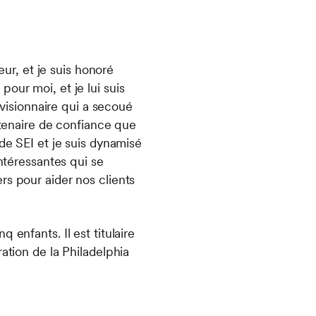
eur, et je suis honoré
our moi, et je lui suis
 visionnaire qui a secoué
rtenaire de confiance que
de SEI et je suis dynamisé
intéressantes qui se
rs pour aider nos clients
enfants. Il est titulaire
ation de la Philadelphia