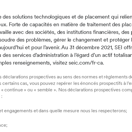
des solutions technologiques et de placement qui relien
 eux. Forte de capacités en matière de traitement des pla
availle avec des sociétés, des institutions financières, des
ésoudre des problèmes, gérer le changement et protéger le
aujourd’hui et pour l’avenir. Au 31 décembre 2021, SEI offr
des services d’administration à l’égard d’un actif totalisa
mples renseignements, visitez seic.com/fr-ca.
déclarations prospectives au sens des normes et règlements de
ertains cas, vous pouvez repérer les énoncés prospectifs à l’e
t », « continue » ou « semble ». Nos déclarations prospectives co
 :
s et engagements et dans quelle mesure nous les respecterons;
nce;