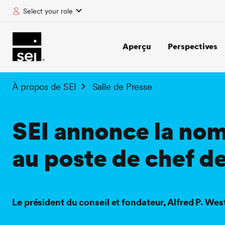
Select your role
tent
Aperçu
Perspectives
À propos de SEI
Salle de Presse
SEI annonce la nom
au poste de chef de
Le président du conseil et fondateur, Alfred P. West