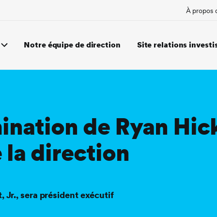
À propos 
Notre équipe de direction
Site relations investi
ination de Ryan Hic
 la direction
, Jr., sera président exécutif