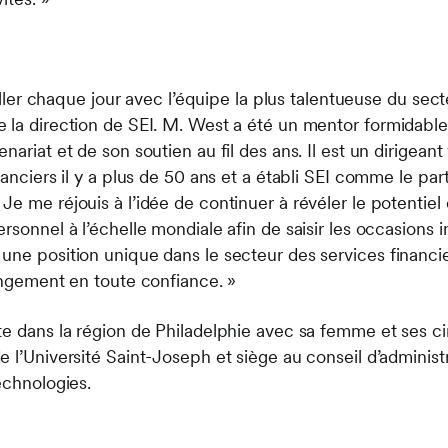
ailler chaque jour avec l’équipe la plus talentueuse du sect
la direction de SEI. M. West a été un mentor formidable p
nariat et de son soutien au fil des ans. Il est un dirigeant
nanciers il y a plus de 50 ans et a établi SEI comme le pa
e me réjouis à l’idée de continuer à révéler le potentiel 
rsonnel à l’échelle mondiale afin de saisir les occasions 
une position unique dans le secteur des services financie
hangement en toute confiance. »
e dans la région de Philadelphie avec sa femme et ses cinq 
 l’Université Saint-Joseph et siège au conseil d’administr
echnologies.