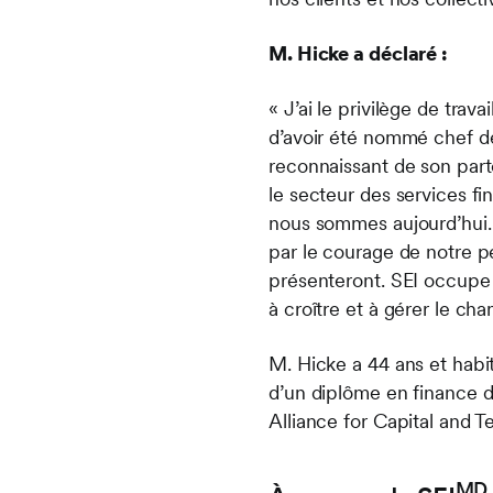
M. Hicke a déclaré :
« J’ai le privilège de trav
d’avoir été nommé chef de 
reconnaissant de son parte
le secteur des services fi
nous sommes aujourd’hui. J
par le courage de notre pe
présenteront. SEI occupe 
à croître et à gérer le c
M. Hicke a 44 ans et habit
d’un diplôme en finance de
Alliance for Capital and T
MD