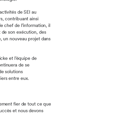
activités de SEI au
s, contribuant ainsi
 chef de l’information, il
t de son exécution, des
re, un nouveau projet dans
icke et l’équipe de
ontinuera de se
de solutions
iers entre eux.
lement fier de tout ce que
succès et nous devons