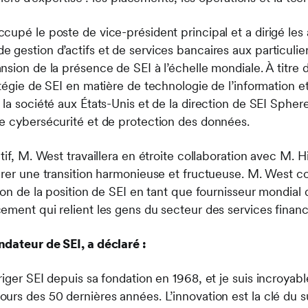
upé le poste de vice-président principal et a dirigé les 
gestion d’actifs et de services bancaires aux particulier
sion de la présence de SEI à l’échelle mondiale. À titre de
tégie de SEI en matière de technologie de l’information e
 la société aux États-Unis et de la direction de SEI Sphe
e cybersécurité et de protection des données.
tif, M. West travaillera en étroite collaboration avec M. H
urer une transition harmonieuse et fructueuse. M. West c
ion de la position de SEI en tant que fournisseur mondial 
ement qui relient les gens du secteur des services financ
ndateur de SEI, a déclaré :
iger SEI depuis sa fondation en 1968, et je suis incroyab
urs des 50 dernières années. L’innovation est la clé du 