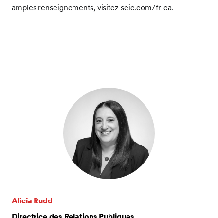
amples renseignements, visitez seic.com/fr-ca.
Alicia Rudd
Directrice des Relations Publiques