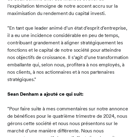
l’exploitation témoigne de notre accent accru sur la
maximisation du rendement du capital investi.
"En tant que leader animé d’un état d’esprit d’entreprise,
il a eu une incidence considérable en peu de temps,
contribuant grandement à aligner stratégiquement les
fonctions et le capital de notre société pour atteindre
nos objectifs de croissance. Il s’agit d’une transformation
emballante qui, selon nous, profitera à nos employés, à
nos clients, à nos actionnaires et à nos partenaires
stratégiques."
Sean Denham a ajouté ce qui suit:
"Pour faire suite à mes commentaires sur notre annonce
de bénéfices pour le quatrième trimestre de 2024, nous
gérons cette société et nous nous présentons sur le
marché d’une manière différente. Nous nous