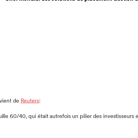
ovient de
Reuters
:
ille 60/40, qui était autrefois un pilier des investisseurs