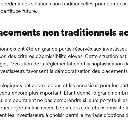
 accéder à des solutions non traditionnelles pour compose
ncertitude future.
acements non traditionnels a
onnels ont été en grande partie réservés aux investisseurs
son des critères d’admissibilité élevés. Cette situation est
ie, l’évolution de la réglementation et la sophistication 
investisseurs favorisent la démocratisation des placements 
giques ont accru l’accès et les occasions pour les partic
devenu encore plus important. Étant donné le grand nombr
iculiers pourraient ne pas comprendre si leurs portefeuille
leurs objectifs financiers. Le paradoxe du choix consiste à
dent les investisseurs à choisir parmi la myriade d’options