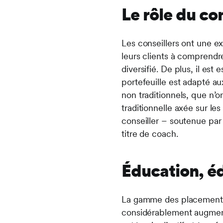
Le rôle du con
Les conseillers ont une e
leurs clients à comprendr
diversifié. De plus, il es
portefeuille est adapté au
non traditionnels, que n’o
traditionnelle axée sur les
conseiller – soutenue par 
titre de coach.
Éducation, é
La gamme des placements n
considérablement augmenté