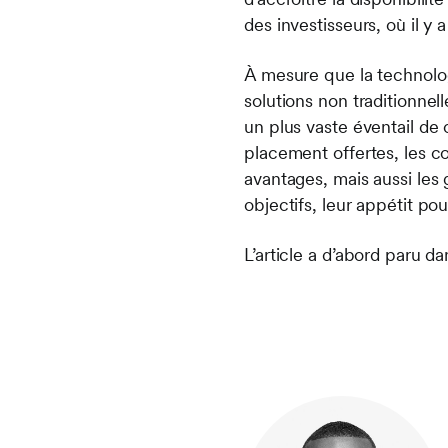
des investisseurs, où il y 
À mesure que la technolog
solutions non traditionnell
un plus vaste éventail de
placement offertes, les co
avantages, mais aussi les g
objectifs, leur appétit pou
L’article a d’abord paru d