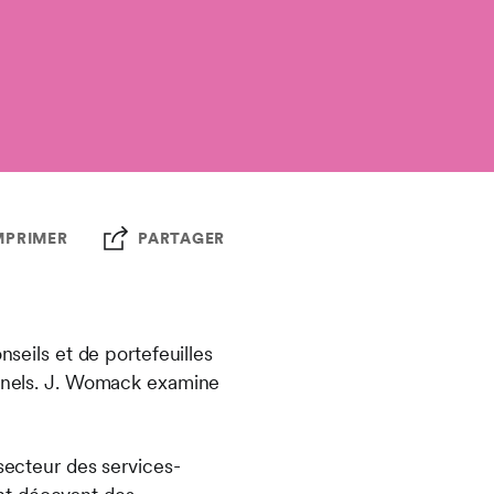
MPRIMER
PARTAGER
nseils et de portefeuilles
ionnels. J. Womack examine
 secteur des services-