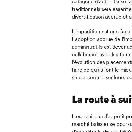
catégorie d’actif et à se 
traditionnels sera essenti
diversification accrue et
L’impartition est une faço
L’adoption accrue de l’imp
administratifs est devenu
collaborant avec les fourn
l’évolution des placements
faire ce qu’ils font le mie
se concentrer sur leurs o
La route à su
Il est clair que l’appétit 
marché baissier se poursu
d’accroître la disponibili