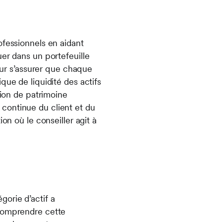
ofessionnels en aidant
er dans un portefeuille
pour s’assurer que chaque
que de liquidité des actifs
tion de patrimoine
n continue du client et du
on où le conseiller agit à
orie d’actif a
 comprendre cette