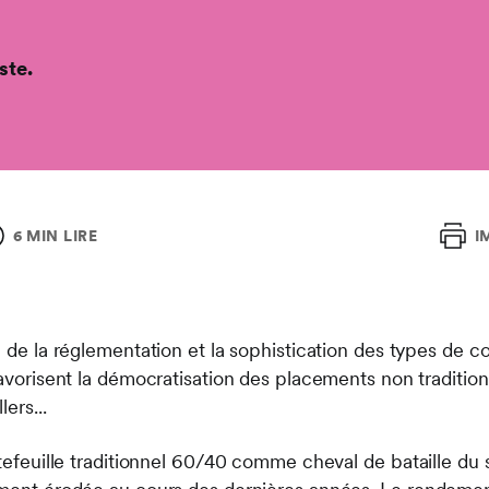
ste.
6 MIN LIRE
I
n de la réglementation et la sophistication des types de co
 favorisent la démocratisation des placements non tradit
ers...
rtefeuille traditionnel 60/40 comme cheval de bataille du