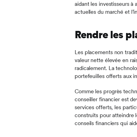
aidant les investisseurs à
actuelles du marché et l’i
Rendre les pl
Les placements non traditi
valeur nette élevée en rai
radicalement. La technolog
portefeuilles offerts aux 
Comme les progrès technolo
conseiller financier est 
services offerts, les part
construits pour atteindre 
conseils financiers qui ai