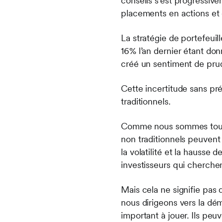
conseils s’est progressi
placements en actions et e
La stratégie de portefeuil
16% l’an dernier étant donn
créé un sentiment de prud
Cette incertitude sans pr
traditionnels.
Comme nous sommes toujou
non traditionnels peuvent 
la volatilité et la hausse
investisseurs qui cherchen
Mais cela ne signifie pa
nous dirigeons vers la dém
important à jouer. Ils peu