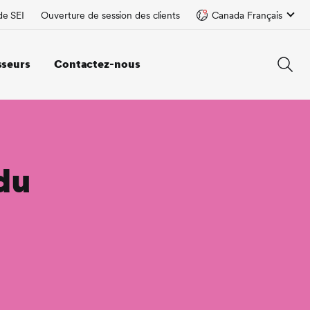
de SEI
Ouverture de session des clients
Canada Français
sseurs
Contactez-nous
du