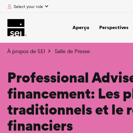
Select your role
tent
Aperçu
Perspectives
À propos de SEI
Salle de Presse
Professional Advis
financement: Les 
traditionnels et le 
financiers