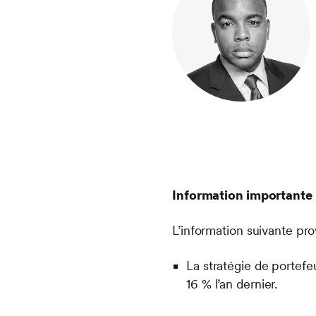
Information importante
L’information suivante pr
La stratégie de portefeu
16 % l’an dernier.