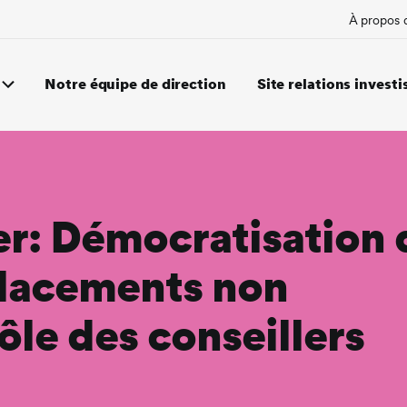
À propos 
Notre équipe de direction
Site relations investi
er: Démocratisation 
placements non
rôle des conseillers