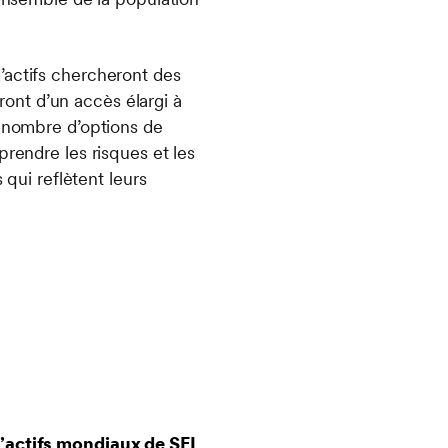
’actifs chercheront des
eront d’un accès élargi à
d nombre d’options de
prendre les risques et les
 qui reflètent leurs
’actifs mondiaux de SEI