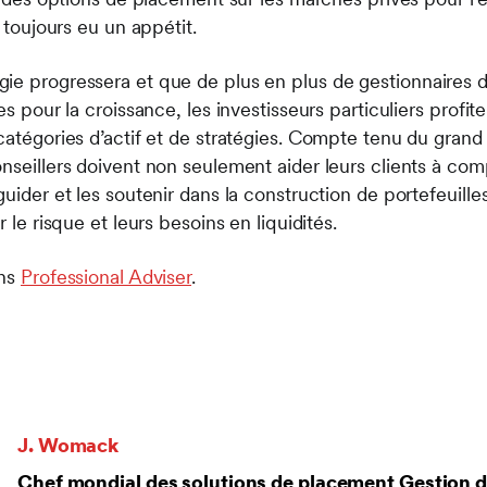
a toujours eu un appétit.
ie progressera et que de plus en plus de gestionnaires d
es pour la croissance, les investisseurs particuliers profit
 catégories d’actif et de stratégies. Compte tenu du gran
nseillers doivent non seulement aider leurs clients à com
uider et les soutenir dans la construction de portefeuilles
r le risque et leurs besoins en liquidités.
ans
Professional Adviser
.
J. Womack
Chef mondial des solutions de placement Gestion d