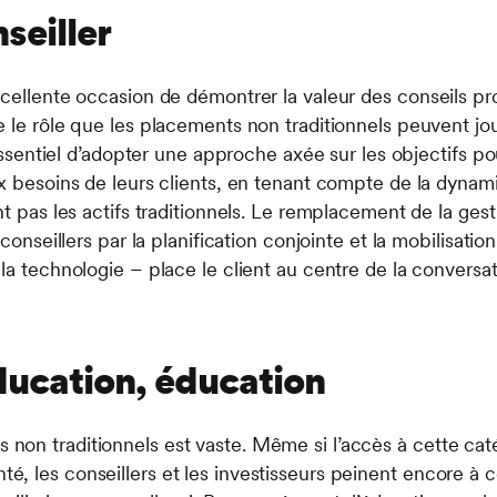
seiller
xcellente occasion de démontrer la valeur des conseils pr
e le rôle que les placements non traditionnels peuvent jou
t essentiel d’adopter une approche axée sur les objectifs 
x besoins de leurs clients, en tenant compte de la dynami
nt pas les actifs traditionnels. Le remplacement de la ges
 conseillers par la planification conjointe et la mobilisatio
la technologie – place le client au centre de la conversati
ducation, éducation
on traditionnels est vaste. Même si l’accès à cette catég
, les conseillers et les investisseurs peinent encore à