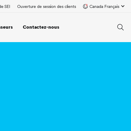
de SEI
Ouverture de session des clients
Canada Français
sseurs
Contactez-nous