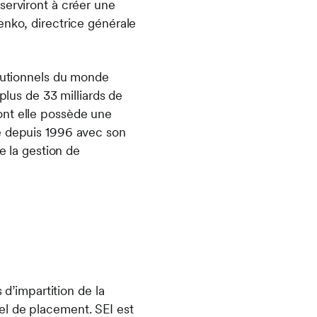
serviront à créer une
enko, directrice générale
itutionnels du monde
plus de 33 milliards de
ont elle possède une
re depuis 1996 avec son
e la gestion de
 d’impartition de la
el de placement. SEI est