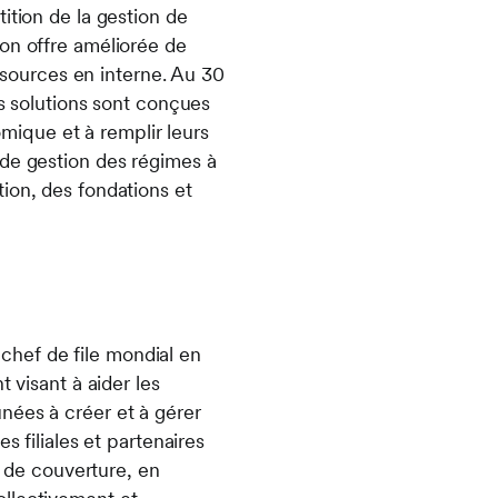
ition de la gestion de
son offre améliorée de
essources en interne. Au 30
os solutions sont conçues
nomique et à remplir leurs
 de gestion des régimes à
ion, des fondations et
hef de file mondial en
 visant à aider les
tunées à créer et à gérer
s filiales et partenaires
s de couverture, en