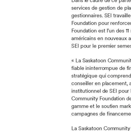
Dans le cadre de ce parte
services de gestion de pl
gestionnaires. SEI travai
Foundation pour renforcer
Foundation est l’un des 11
américains en nouveaux ac
SEI pour le premier semes
« La Saskatoon Community
fiable ininterrompue de fi
stratégique qui comprend v
conseiller en placement, 
institutionnel de SEI pou
Community Foundation des 
gamme et le soutien marke
campagnes de financement 
La Saskatoon Community Fo