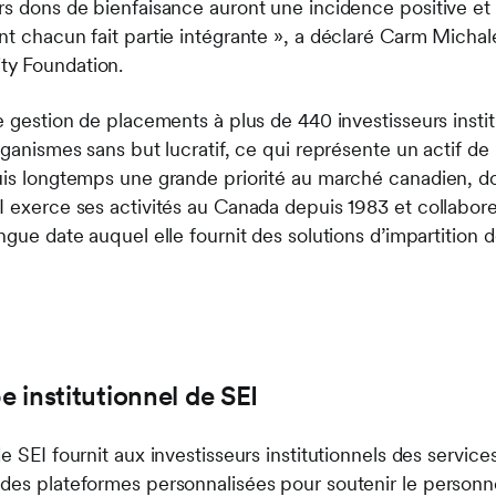
rs dons de bienfaisance auront une incidence positive et 
nt chacun fait partie intégrante », a déclaré Carm Michal
ty Foundation.
de gestion de placements à plus de 440 investisseurs inst
rganismes sans but lucratif, ce qui représente un actif de 
uis longtemps une grande priorité au marché canadien, d
I exerce ses activités au Canada depuis 1983 et collabo
ngue date auquel elle fournit des solutions d’impartition d
 institutionnel de SEI
 SEI fournit aux investisseurs institutionnels des services
des plateformes personnalisées pour soutenir le personn