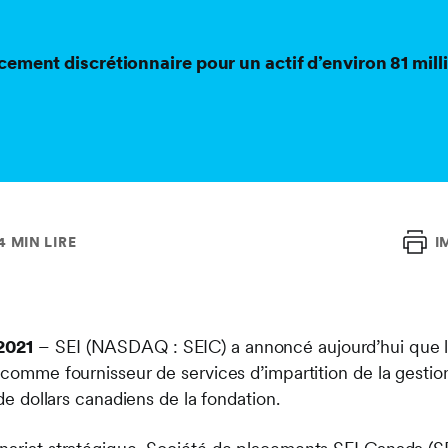
cement discrétionnaire pour un actif d’environ 81 mill
4 MIN LIRE
I
2021
– SEI (NASDAQ : SEIC) a annoncé aujourd’hui que
I comme fournisseur de services d’impartition de la gest
 de dollars canadiens de la fondation.