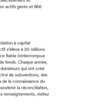
ollectivement et
 en actifs gérés et 866
tation à capital
tif s’élève à 20 millions
ce fiable ininterrompue
s de fonds. Chaque année,
 donateurs qui ont créé
ctroi de subventions, des
à de la connaissance du
outenir la réconciliation,
les renseignements, visitez