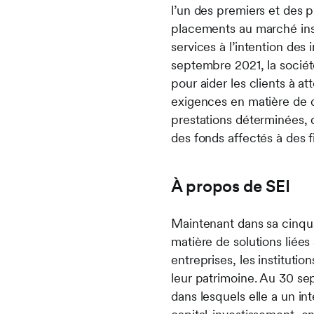
l’un des premiers et des p
placements au marché inst
services à l’intention des
septembre 2021, la société
pour aider les clients à at
exigences en matière de d
prestations déterminées, 
des fonds affectés à des fi
À propos de SEI
Maintenant dans sa cinqu
matière de solutions liées
entreprises, les institutio
leur patrimoine. Au 30 sep
dans lesquels elle a un in