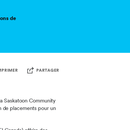
ions de
MPRIMER
PARTAGER
 la Saskatoon Community
ion de placements pour un