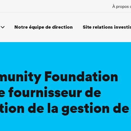
À propos 
Notre équipe de direction
Site relations investi
munity Foundation
de fournisseur de
tion de la gestion de