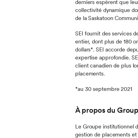
derniers espèrent que leu
collectivité dynamique do
de la Saskatoon Communi
SEI fournit des services 
entier, dont plus de 180 o
dollars*. SEI accorde dep
expertise approfondie. SE
client canadien de plus lo
placements.
*au 30 septembre 2021
À propos du Groupe
Le Groupe institutionnel de
gestion de placements et 