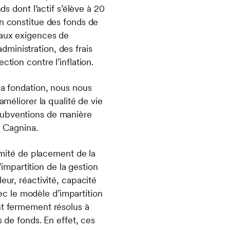
ds dont l’actif s’élève à 20
on constitue des fonds de
 aux exigences de
ministration, des frais
ction contre l’inflation.
la fondation, nous nous
améliorer la qualité de vie
subventions de manière
. Cagnina.
comité de placement de la
mpartition de la gestion
eur, réactivité, capacité
c le modèle d’impartition
nt fermement résolus à
s de fonds. En effet, ces