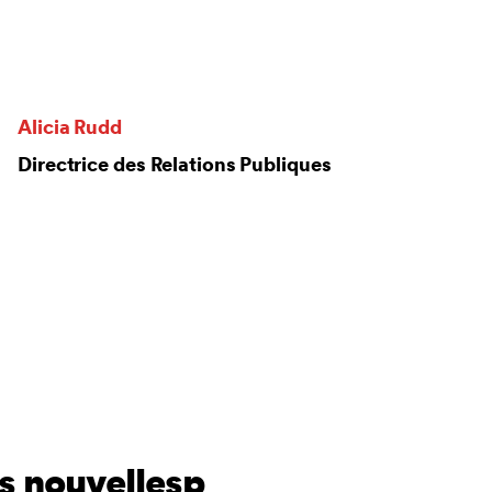
Alicia Rudd
Directrice des Relations Publiques
s nouvellesp