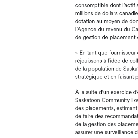
consomptible dont l’actif s
millions de dollars canad
dotation au moyen de dons
l’Agence du revenu du Can
de gestion de placement et
« En tant que fournisseur 
réjouissons à l’idée de co
de la population de Saska
stratégique et en faisant 
À la suite d’un exercice d
Saskatoon Community Found
des placements, estimant q
de faire des recommandat
de la gestion des placeme
assurer une surveillance d