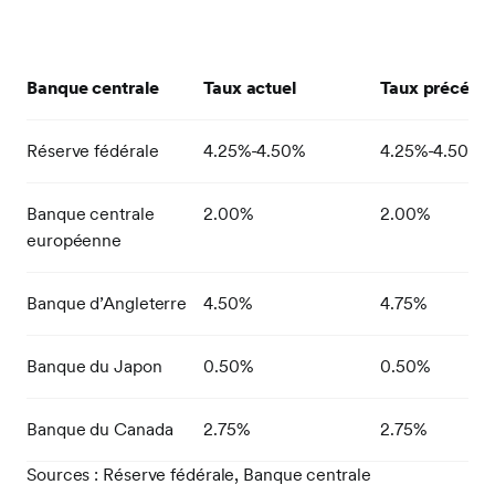
Banque centrale
Taux actuel
Taux précéde
Réserve fédérale
4.25%-4.50%
4.25%-4.50%
Banque centrale
2.00%
2.00%
européenne
Banque d’Angleterre
4.50%
4.75%
Banque du Japon
0.50%
0.50%
Banque du Canada
2.75%
2.75%
Sources : Réserve fédérale, Banque centrale