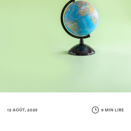
12 AOÛT, 2025
9 MIN LIRE