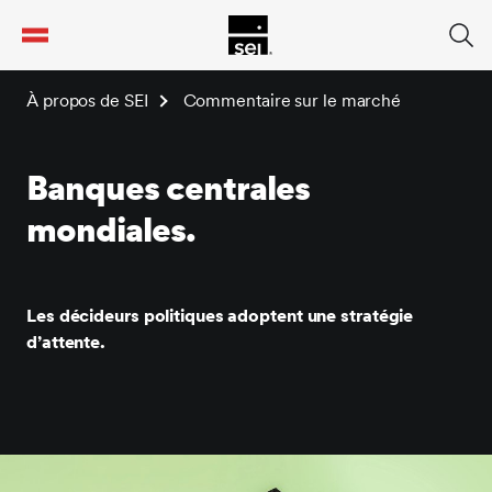
tent
À propos de SEI
Commentaire sur le marché
Banques centrales
mondiales.
Les décideurs politiques adoptent une stratégie
d’attente.