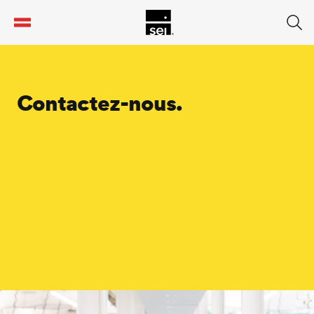
tent
Contactez-nous.