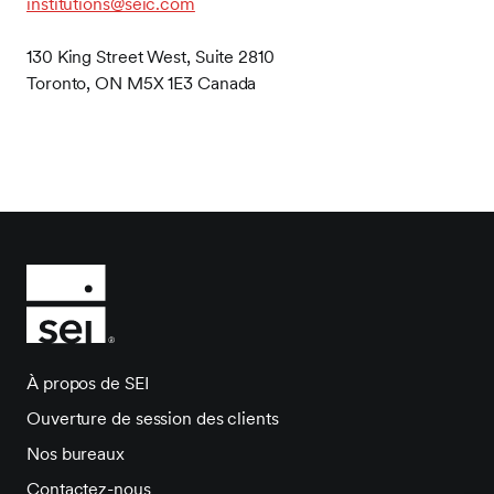
institutions@seic.com
130 King Street West, Suite 2810
Toronto, ON M5X 1E3 Canada
À propos de SEI
Ouverture de session des clients
Nos bureaux
Contactez-nous